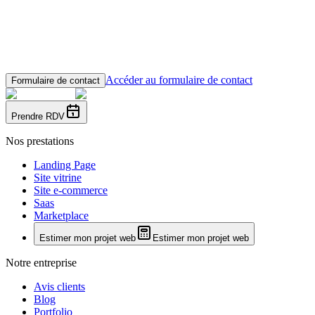
Email
hello@eloken.com
Accéder au formulaire de contact
Formulaire de contact
Prendre RDV
Nos prestations
Landing Page
Site vitrine
Site e-commerce
Saas
Marketplace
Estimer mon projet web
Estimer mon projet web
Notre entreprise
Avis clients
Blog
Portfolio